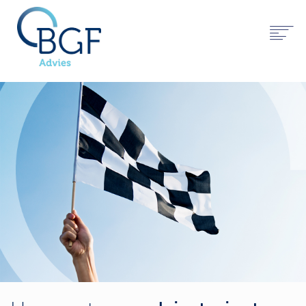
HOME
OVER MIJ
WERKWIJZE
WERKGEBIEDEN
CONTACT