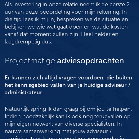
Als investering in onze relatie neem ik de eerste 2
uur van deze beoordeling voor mijn rekening. In
die tijd lees ik mij in, bespreken we de situatie en
bekijken we wie wat gaat doen en wat de kosten
vanaf dat moment zullen zijn. Heel helder en
laagdrempelig dus.
Projectmatige
adviesopdrachten
Er kunnen zich altijd vragen voordoen, die buiten
het kennisgebied vallen van je huidige adviseur /
administrateur.
Natuurlijk spring ik dan graag bij om jou te helpen.
Indien noodzakelijk kan ik ook nog terugvallen op
mijn eigen netwerk van diverse specialisten. In
nauwe samenwerking met jouw adviseur /
administrateur kunnen we dan samen verder in