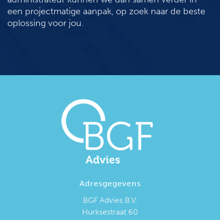
een projectmatige aanpak, op zoek naar de beste
oplossing voor jou.
Adresgegevens
BGF Advies B.V.
Hurksestraat 60